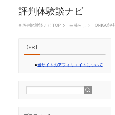
評判体験談ナビ
評判体験談ナビ
TOP
暮らし
ONIGO
【PR】
●
当サイトのアフィリエイトについて