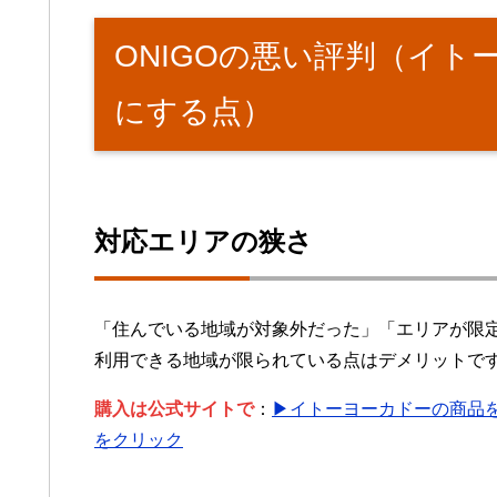
ONIGOの悪い評判（イト
にする点）
対応エリアの狭さ
「住んでいる地域が対象外だった」「エリアが限
利用できる地域が限られている点はデメリットで
購入は公式サイトで
：
▶イトーヨーカドーの商品を最
をクリック