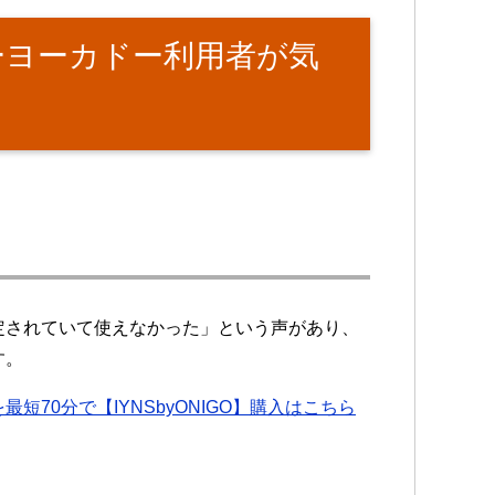
ーヨーカドー利用者が気
定されていて使えなかった」という声があり、
す。
短70分で【IYNSbyONIGO】購入はこちら