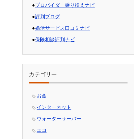
●
プロバイダー乗り換えナビ
●
評判ブログ
●
婚活サービス口コミナビ
●
保険相談評判ナビ
カテゴリー
お金
インターネット
ウォーターサーバー
エコ