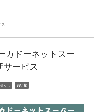
ビス
ヨーカドーネットスー
新サービス
暮らし
買い物