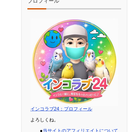
プロフィール
インコラブ24：プロフィール
よろしくね。
●
当サイトのアフィリエイトについて