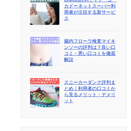
カドーネットスーパー利
用者が注目する新サービ
ス
腸内フローラ検査マイキ
ンソーの評判は？良い口
コミ・悪い口コミを徹底
解説
スニーカーダンク評判ま
とめ｜利用者の口コミか
ら見るメリット・デメリ
ット