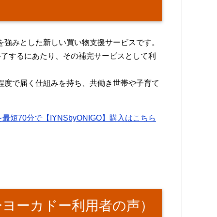
？
」を強みとした新しい買い物支援サービスです。
が終了するにあたり、その補完サービスとして利
分程度で届く仕組みを持ち、共働き世帯や子育て
短70分で【IYNSbyONIGO】購入はこちら
ーヨーカドー利用者の声）