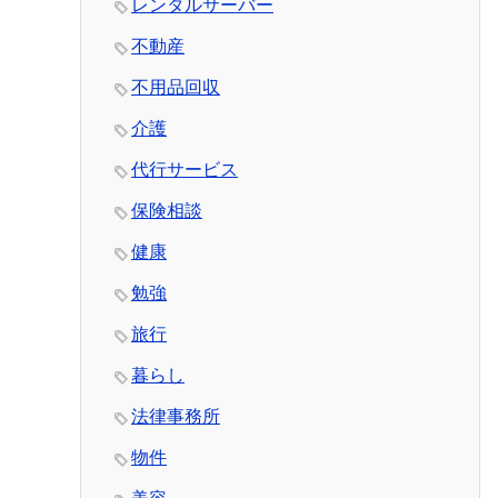
レンタルサーバー
不動産
不用品回収
介護
代行サービス
保険相談
健康
勉強
旅行
暮らし
法律事務所
物件