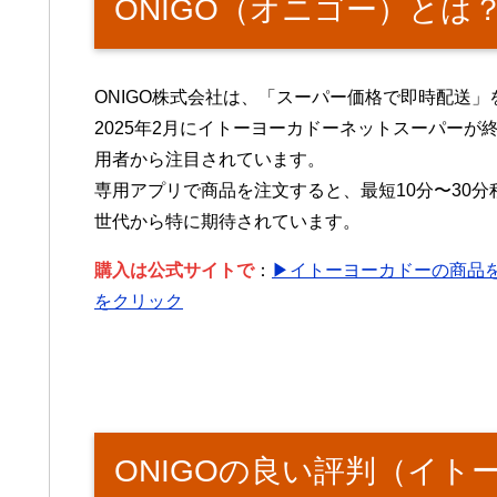
ONIGO（オニゴー）とは
ONIGO株式会社は、「スーパー価格で即時配送
2025年2月にイトーヨーカドーネットスーパー
用者から注目されています。
専用アプリで商品を注文すると、最短10分〜30
世代から特に期待されています。
購入は公式サイトで
：
▶イトーヨーカドーの商品を最
をクリック
ONIGOの良い評判（イト