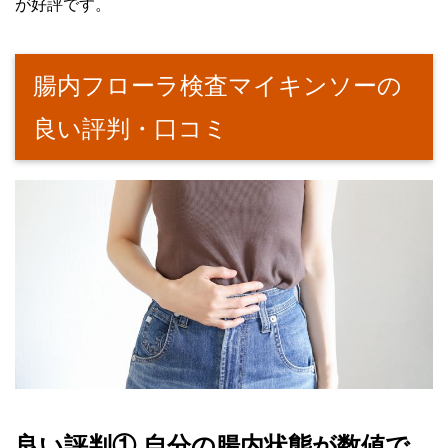
が好評です。
腸内フローラ検査マイキンソーの
良い評判・口コミ
良い評判① 自分の腸内状態が数値で