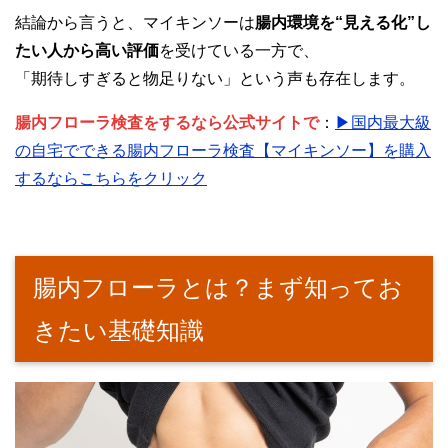
結論から言うと、マイキンソーは
腸内環境を“見える化”し
たい人から高い評価
を受けている一方で、
「期待しすぎると物足りない」という声も存在します。
腸内フローラ検査をするなら公式サイトで
：
▶国内最大級
の自宅でできる腸内フローラ検査【マイキンソー】を購入
するならこちらをクリック
腸内フローラとは？まず知ってお
きたい基礎知識