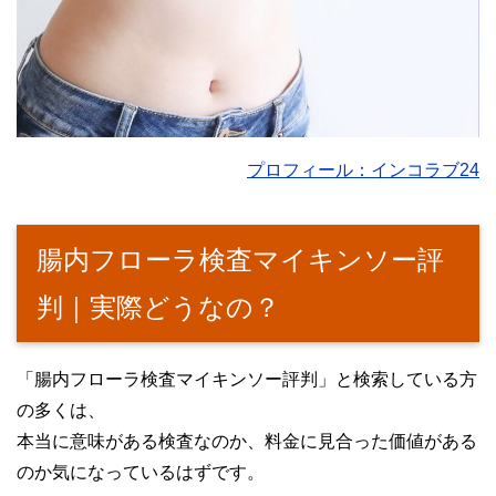
プロフィール：インコラブ24
腸内フローラ検査マイキンソー評
判｜実際どうなの？
「腸内フローラ検査マイキンソー評判」と検索している方
の多くは、
本当に意味がある検査なのか、料金に見合った価値がある
のか気になっているはずです。