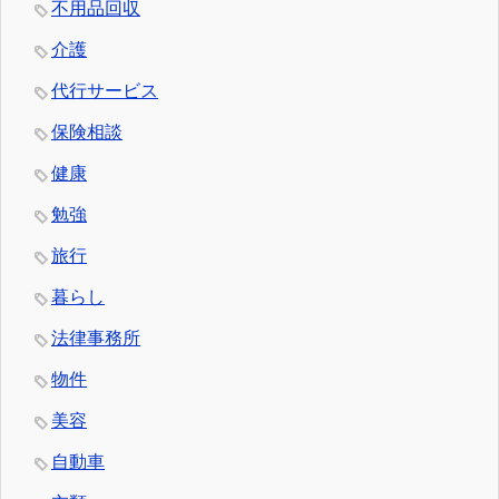
不用品回収
介護
代行サービス
保険相談
健康
勉強
旅行
暮らし
法律事務所
物件
美容
自動車