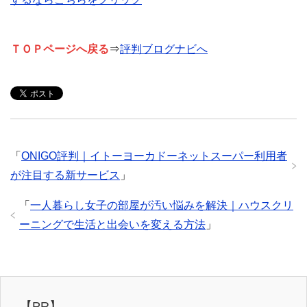
ＴＯＰページへ戻る
⇒
評判ブログナビへ
「
ONIGO評判｜イトーヨーカドーネットスーパー利用者
が注目する新サービス
」
「
一人暮らし女子の部屋が汚い悩みを解決｜ハウスクリ
ーニングで生活と出会いを変える方法
」
【PR】