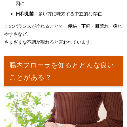
因に
日和見菌
：多い方に味方する中立的な存在
このバランスが崩れることで、便秘・下痢・肌荒れ・疲れ
やすさなど、
さまざまな不調が現れると言われています。
腸内フローラを知るとどんな良い
ことがある？