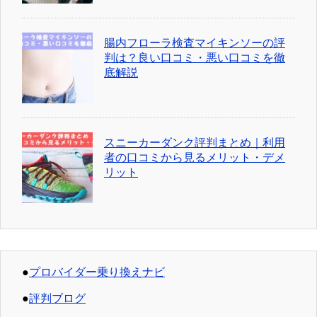
腸内フローラ検査マイキンソーの評
判は？良い口コミ・悪い口コミを徹
底解説
スニーカーダンク評判まとめ｜利用
者の口コミから見るメリット・デメ
リット
●
プロバイダー乗り換えナビ
●
評判ブログ