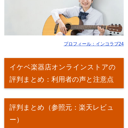
プロフィール：インコラブ24
イケベ楽器店オンラインストアの
評判まとめ：利用者の声と注意点
評判まとめ（参照元：楽天レビュ
ー）