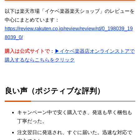
以下は楽天市場「イケベ楽器楽天ショップ」のレビューを
中心にまとめています：
https://review.rakuten.co.jp/review/review/rd/0_198039_19
8039_0/
購入は公式サイトで
：
▶イケベ楽器店オンラインストアで
購入するならこちらをクリック
良い声（ポジティブな評判）
キャンペーン中で安く購入でき、発送も早く梱包も
丁寧だった。
注文翌日に発送され、すぐに届いた。迅速な対応で