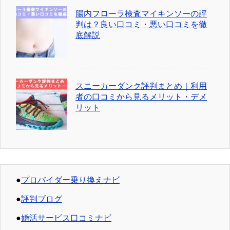
腸内フローラ検査マイキンソーの評
判は？良い口コミ・悪い口コミを徹
底解説
スニーカーダンク評判まとめ｜利用
者の口コミから見るメリット・デメ
リット
●
プロバイダー乗り換えナビ
●
評判ブログ
●
婚活サービス口コミナビ