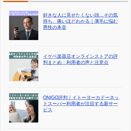
好きな人に見せたくない頭…その気
持ち、痛いほどわかる｜薄毛に悩む
男性の本音
イケベ楽器店オンラインストアの評
判まとめ：利用者の声と注意点
ONIGO評判｜イトーヨーカドーネッ
トスーパー利用者が注目する新サー
ビス