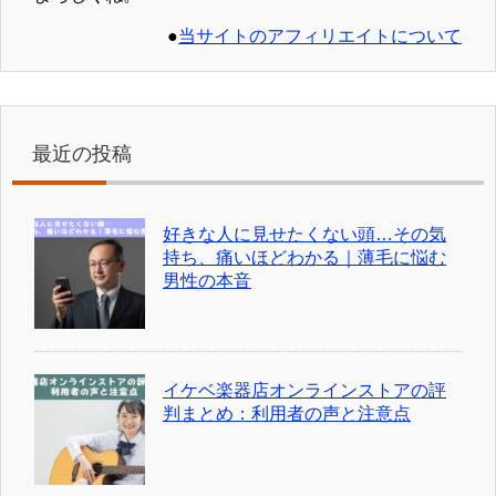
●
当サイトのアフィリエイトについて
最近の投稿
好きな人に見せたくない頭…その気
持ち、痛いほどわかる｜薄毛に悩む
男性の本音
イケベ楽器店オンラインストアの評
判まとめ：利用者の声と注意点