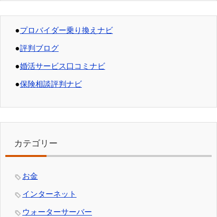
●
プロバイダー乗り換えナビ
●
評判ブログ
●
婚活サービス口コミナビ
●
保険相談評判ナビ
カテゴリー
お金
インターネット
ウォーターサーバー