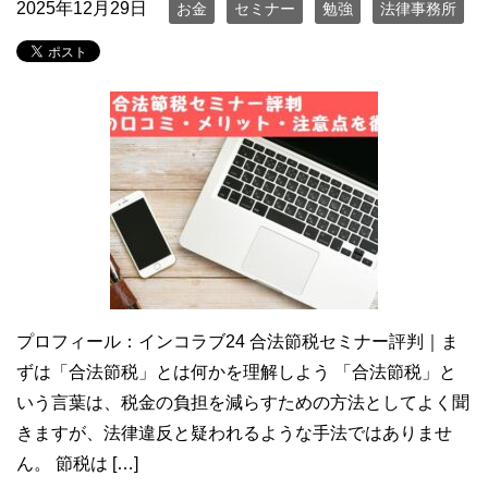
2025年12月29日
お金
セミナー
勉強
法律事務所
プロフィール：インコラブ24 合法節税セミナー評判｜ま
ずは「合法節税」とは何かを理解しよう 「合法節税」と
いう言葉は、税金の負担を減らすための方法としてよく聞
きますが、法律違反と疑われるような手法ではありませ
ん。 節税は […]