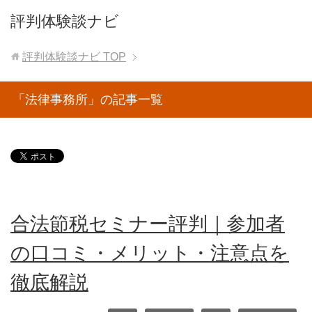
評判体験談ナビ
評判体験談ナビ
TOP
「法律事務所」の記事一覧
合法節税セミナー評判｜参加者
の口コミ・メリット・注意点を
徹底解説