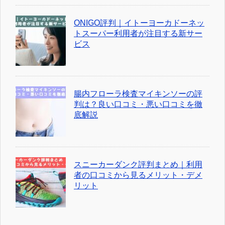
ONIGO評判｜イトーヨーカドーネッ
トスーパー利用者が注目する新サー
ビス
腸内フローラ検査マイキンソーの評
判は？良い口コミ・悪い口コミを徹
底解説
スニーカーダンク評判まとめ｜利用
者の口コミから見るメリット・デメ
リット